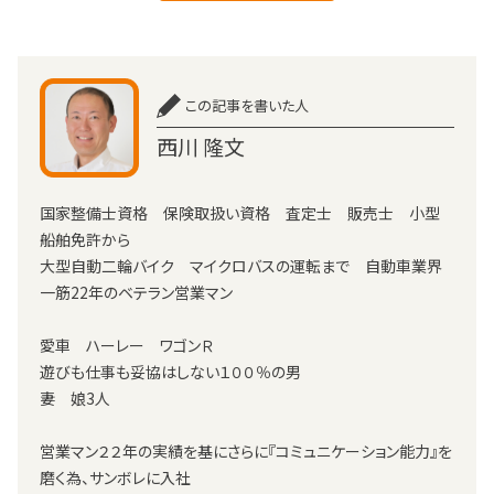
この記事を書いた人
西川 隆文
国家整備士資格 保険取扱い資格 査定士 販売士 小型
船舶免許から
大型自動二輪バイク マイクロバスの運転まで 自動車業界
一筋22年のベテラン営業マン
愛車 ハーレー ワゴンＲ
遊びも仕事も妥協はしない１００％の男
妻 娘3人
営業マン２２年の実績を基にさらに『コミュニケーション能力』を
磨く為、サンボレに入社