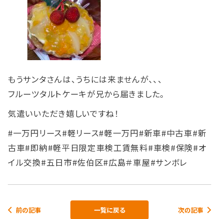
もうサンタさんは、うちには来ませんが、、、
フルーツタルトケーキが兄から届きました。
気遣いいただき嬉しいですね！
#一万円リース#軽リース#軽一万円#新車#中古車#新
古車#即納#軽平日限定車検工賃無料#車検#保険#オ
イル交換#五日市#佐伯区#広島＃車屋#サンボレ
前の記事
一覧に戻る
次の記事