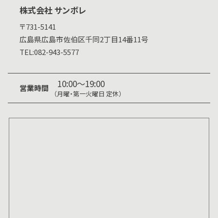
株式会社 サンボレ
〒731-5141
広島県
広島市佐伯区千同2丁目14番11号
TEL:
082-943-5577
10:00～19:00
営業時間
（月曜・第一火曜日 定休）