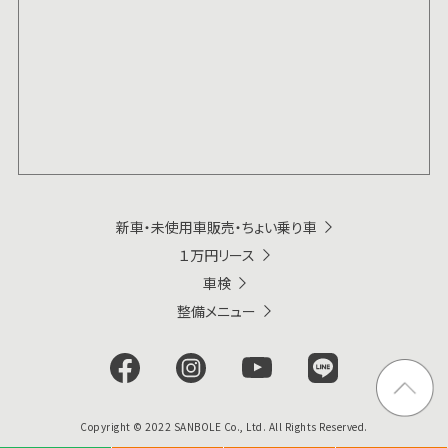
新車・未使用車販売・ちょい乗り車
１万円リース
車検
整備メニュー
トップ
Copyright © 2022 SANBOLE Co., Ltd. All Rights Reserved.