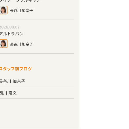
長谷川 加奈子
2026.08.07
アルトラパン
長谷川 加奈子
スタッフ別ブログ
長谷川 加奈子
西川 隆文