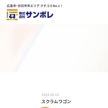
メインコンテンツにスキップする
2023.05.18
スクラムワゴン