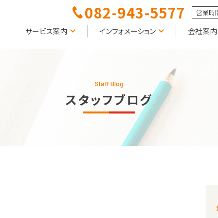
082-943-5577
営業時間
サービス案内
インフォメーション
会社案内
Staff Blog
スタッフブログ