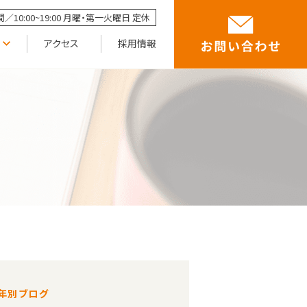
／10:00~19:00 月曜・第一火曜日 定休
アクセス
採用情報
年別ブログ