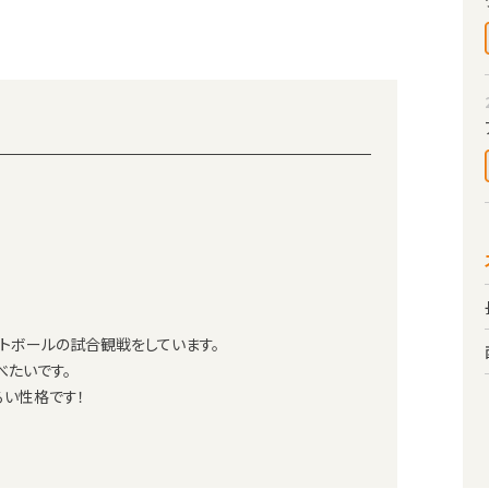
トボールの試合観戦をしています。
べたいです。
るい性格です！