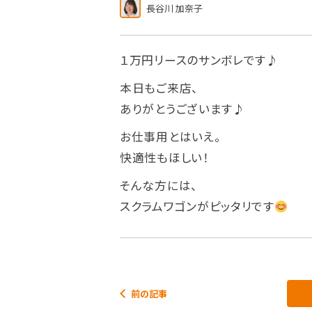
長谷川 加奈子
１万円リースのサンボレです♪
本日もご来店、
ありがとうございます♪
お仕事用とはいえ。
快適性もほしい！
そんな方には、
スクラムワゴンがピッタリです
前の記事