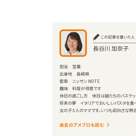
この記事を書いた人
長谷川 加奈子
担当 営業
出身地 長崎県
愛車 ニッサン NOTE
趣味 料理が得意です
休日の過ごし方 休日は娘たちのバスケッ
将来の夢 イタリアでおいしいパスタを食
女の子３人のママです。いつも前向きな明
過去のアメブロも読む