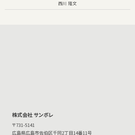
西川 隆文
株式会社 サンボレ
〒731-5141
広島県
広島市佐伯区千同2丁目14番11号