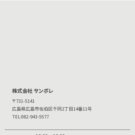
株式会社 サンボレ
〒731-5141
広島県
広島市佐伯区千同2丁目14番11号
TEL:
082-943-5577