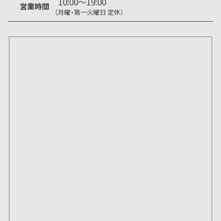
10:00～19:00
営業時間
（月曜・第一火曜日 定休）