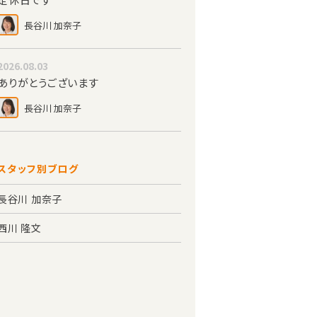
長谷川 加奈子
2026.08.03
ありがとうございます
長谷川 加奈子
スタッフ別ブログ
長谷川 加奈子
西川 隆文