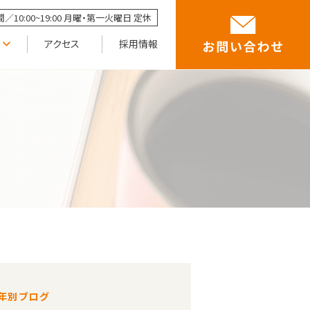
／10:00~19:00 月曜・第一火曜日 定休
アクセス
採用情報
年別ブログ