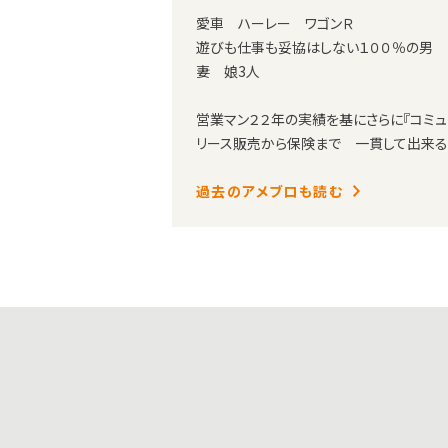
愛車 ハーレー ワゴンＲ
遊びも仕事も妥協はしない１００％の男
妻 娘3人
営業マン２２年の実績を基にさらに『コミュ
リース販売から保険まで 一貫して出来る
過去のアメブロも読む