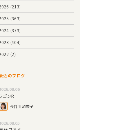
2026
(213)
2025
(363)
2024
(373)
2023
(404)
2022
(2)
最近のブログ
2026.08.06
ワゴンR
長谷川 加奈子
2026.08.05
定休日です