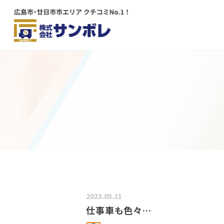
メインコンテンツにスキップする
2023.05.21
仕事車も色々…