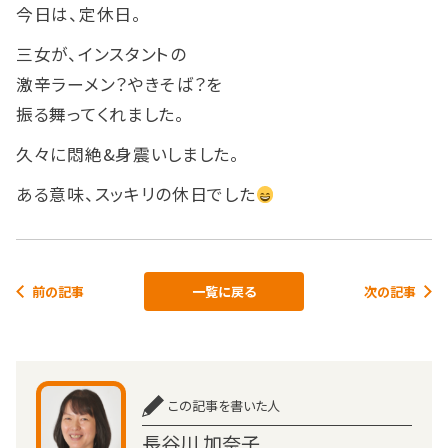
今日は、定休日。
三女が、インスタントの
激辛ラーメン？やきそば？を
振る舞ってくれました。
久々に悶絶&身震いしました。
ある意味、スッキリの休日でした
前の記事
一覧に戻る
次の記事
この記事を書いた人
長谷川 加奈子