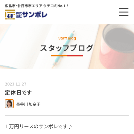
メニ
メインコンテンツにスキップする
Staff Blog
スタッフブログ
2023.11.27
定休日です
長谷川 加奈子
１万円リースのサンボレです♪