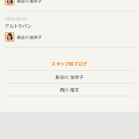
長谷川 加奈子
2026.08.07
アルトラパン
長谷川 加奈子
スタッフ別ブログ
長谷川 加奈子
西川 隆文