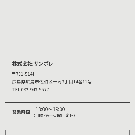
株式会社 サンボレ
〒731-5141
広島県
広島市佐伯区千同2丁目14番11号
TEL:
082-943-5577
10:00～19:00
営業時間
（月曜・第一火曜日 定休）