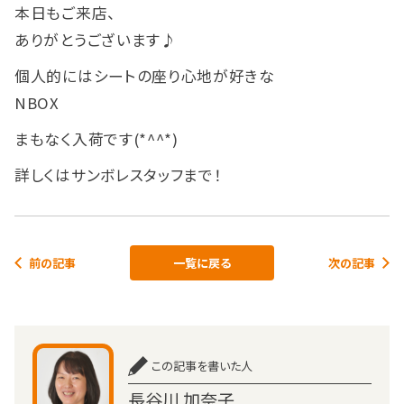
本日もご来店、
ありがとうございます♪
個人的にはシートの座り心地が好きな
NBOX
まもなく入荷です(*^^*)
詳しくはサンボレスタッフまで！
前の記事
一覧に戻る
次の記事
この記事を書いた人
長谷川 加奈子