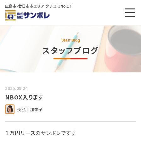
メニ
メインコンテンツにスキップする
Staff Blog
スタッフブログ
2025.09.24
NBOX入ります
長谷川 加奈子
１万円リースのサンボレです♪