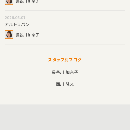
長谷川 加奈子
2026.08.07
アルトラパン
長谷川 加奈子
スタッフ別ブログ
長谷川 加奈子
西川 隆文