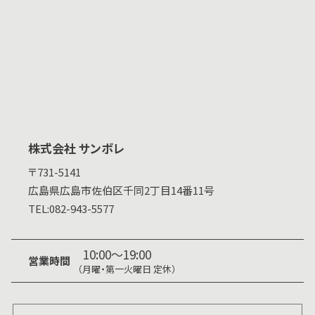
株式会社 サンボレ
〒731-5141
広島県
広島市佐伯区千同2丁目14番11号
TEL:
082-943-5577
10:00～19:00
営業時間
（月曜・第一火曜日 定休）