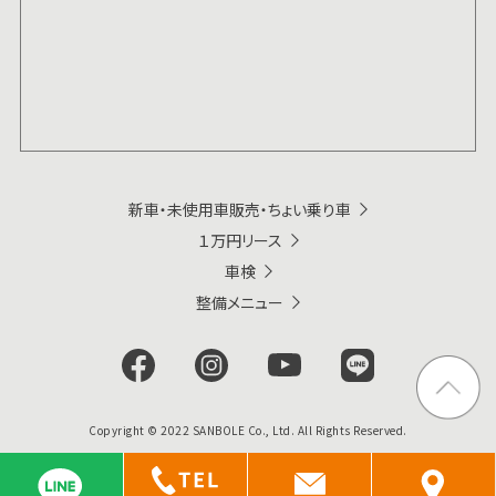
新車・未使用車販売・ちょい乗り車
１万円リース
車検
整備メニュー
トップ
Copyright © 2022 SANBOLE Co., Ltd. All Rights Reserved.