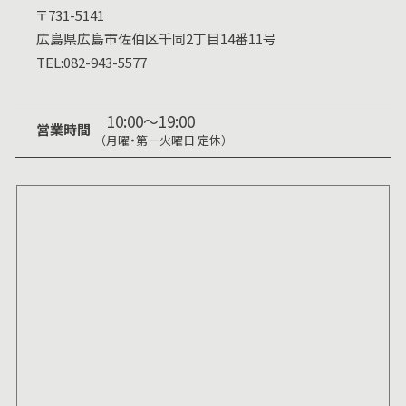
〒731-5141
広島県
広島市佐伯区千同2丁目14番11号
TEL:
082-943-5577
10:00～19:00
営業時間
（月曜・第一火曜日 定休）