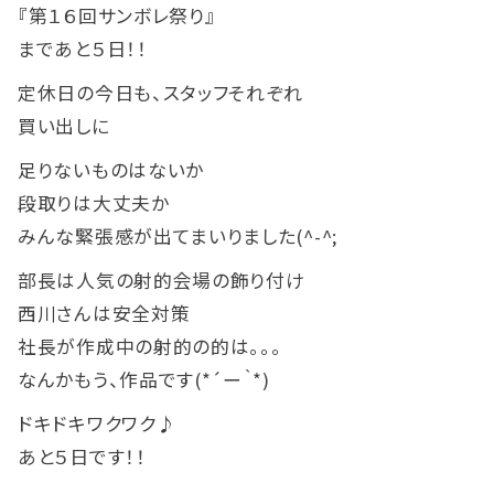
『第１６回サンボレ祭り』
まであと５日！！
定休日の今日も、スタッフそれぞれ
買い出しに
足りないものはないか
段取りは大丈夫か
みんな緊張感が出てまいりました(^-^;
部長は人気の射的会場の飾り付け
西川さんは安全対策
社長が作成中の射的の的は。。。
なんかもう、作品です(*´ー｀*)
ドキドキワクワク♪
あと５日です！！