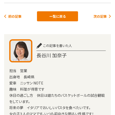
前の記事
一覧に戻る
次の記事
この記事を書いた人
長谷川 加奈子
担当 営業
出身地 長崎県
愛車 ニッサン NOTE
趣味 料理が得意です
休日の過ごし方 休日は娘たちのバスケットボールの試合観戦
をしています。
将来の夢 イタリアでおいしいパスタを食べたいです。
女の子３人のママです。いつも前向きな明るい性格です！