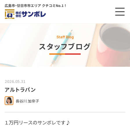
メニ
メインコンテンツにスキップする
Staff Blog
スタッフブログ
2026.05.31
アルトラパン
長谷川 加奈子
１万円リースのサンボレです♪