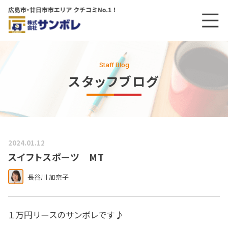
メニ
メインコンテンツにスキップする
Staff Blog
スタッフブログ
2024.01.12
スイフトスポーツ MT
長谷川 加奈子
１万円リースのサンボレです♪