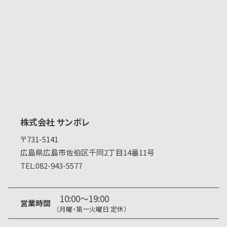
株式会社 サンボレ
〒731-5141
広島県
広島市佐伯区千同2丁目14番11号
TEL:
082-943-5577
10:00～19:00
営業時間
（月曜・第一火曜日 定休）