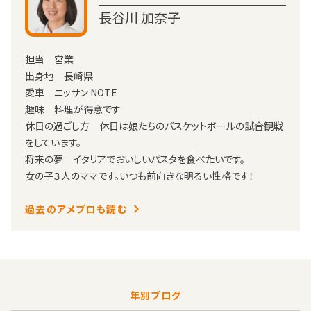
長谷川 加奈子
担当 営業
出身地 長崎県
愛車 ニッサン NOTE
趣味 料理が得意です
休日の過ごし方 休日は娘たちのバスケットボールの試合観戦
をしています。
将来の夢 イタリアでおいしいパスタを食べたいです。
女の子３人のママです。いつも前向きな明るい性格です！
過去のアメブロも読む
年別ブログ