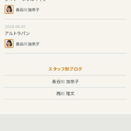
長谷川 加奈子
2026.08.07
アルトラパン
長谷川 加奈子
スタッフ別ブログ
長谷川 加奈子
西川 隆文