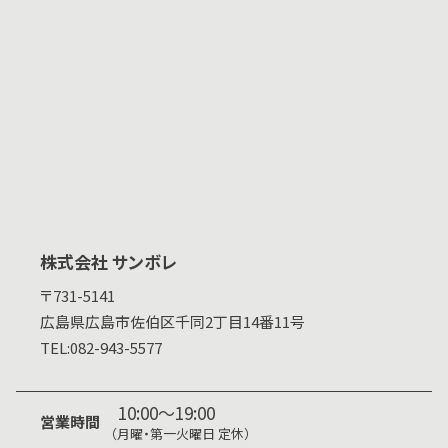
株式会社 サンボレ
〒731-5141
広島県
広島市佐伯区千同2丁目14番11号
TEL:
082-943-5577
10:00～19:00
営業時間
（月曜・第一火曜日 定休）