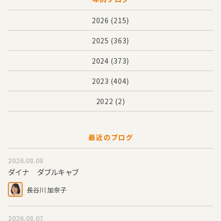
2026
(215)
2025
(363)
2024
(373)
2023
(404)
2022
(2)
最近のブログ
2026.08.08
ダイナ ダブルキャブ
長谷川 加奈子
2026.08.07