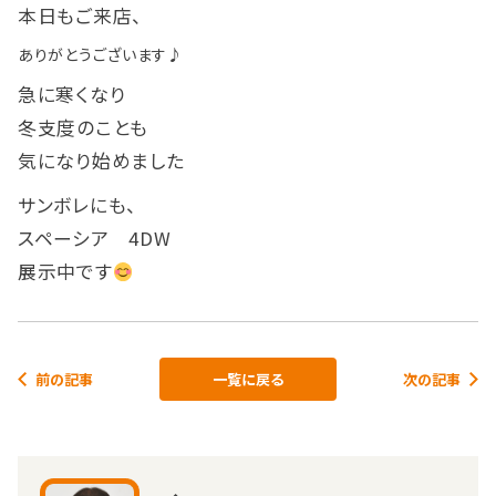
本日もご来店、
ありがとうございます♪
急に寒くなり
冬支度のことも
気になり始めました
サンボレにも、
スペーシア 4DW
展示中です
前の記事
一覧に戻る
次の記事