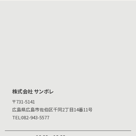
株式会社 サンボレ
〒731-5141
広島県
広島市佐伯区千同2丁目14番11号
TEL:
082-943-5577