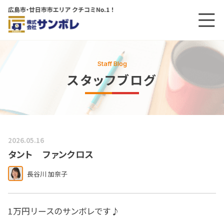
メニ
メインコンテンツにスキップする
Staff Blog
スタッフブログ
2026.05.16
タント ファンクロス
長谷川 加奈子
1万円リースのサンボレです♪