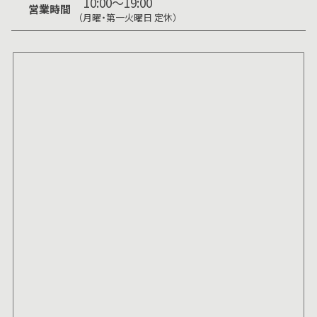
10:00～19:00
営業時間
（月曜・第一火曜日 定休）