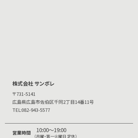
株式会社 サンボレ
〒731-5141
広島県
広島市佐伯区千同2丁目14番11号
TEL:
082-943-5577
10:00～19:00
営業時間
（月曜・第一火曜日 定休）