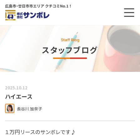
メニ
メインコンテンツにスキップする
Staff Blog
スタッフブログ
2025.10.12
ハイエース
長谷川 加奈子
１万円リースのサンボレです♪