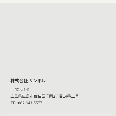
株式会社 サンボレ
〒731-5141
広島県
広島市佐伯区千同2丁目14番11号
TEL:
082-943-5577