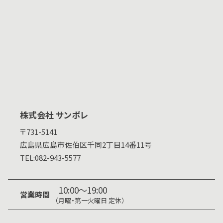
株式会社 サンボレ
〒731-5141
広島県
広島市佐伯区千同2丁目14番11号
TEL:
082-943-5577
10:00～19:00
営業時間
（月曜・第一火曜日 定休）