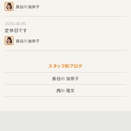
長谷川 加奈子
2026.08.05
定休日です
長谷川 加奈子
スタッフ別ブログ
長谷川 加奈子
西川 隆文