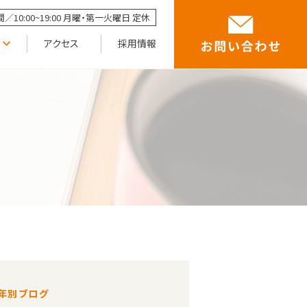
／10:00~19:00 月曜・第一火曜日 定休
アクセス
採用情報
年別ブログ