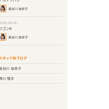
長谷川 加奈子
2026.08.06
ワゴンR
長谷川 加奈子
スタッフ別ブログ
長谷川 加奈子
西川 隆文