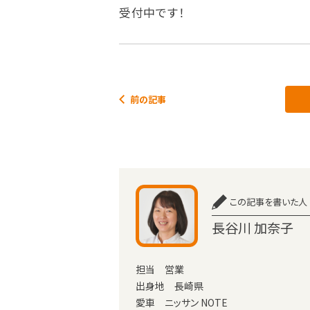
受付中です！
前の記事
この記事を書いた人
長谷川 加奈子
担当 営業
出身地 長崎県
愛車 ニッサン NOTE