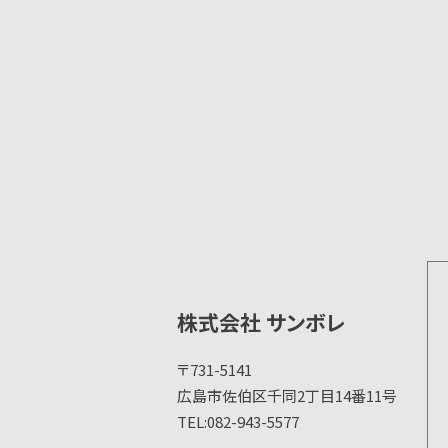
株式会社 サンボレ
〒731-5141
広島市佐伯区千同2丁目14番11号
TEL:
082-943-5577