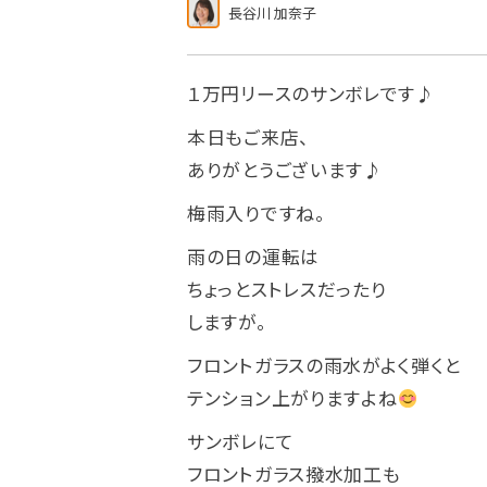
長谷川 加奈子
１万円リースのサンボレです♪
本日もご来店、
ありがとうございます♪
梅雨入りですね。
雨の日の運転は
ちょっとストレスだったり
しますが。
フロントガラスの雨水がよく弾くと
テンション上がりますよね
サンボレにて
フロントガラス撥水加工も