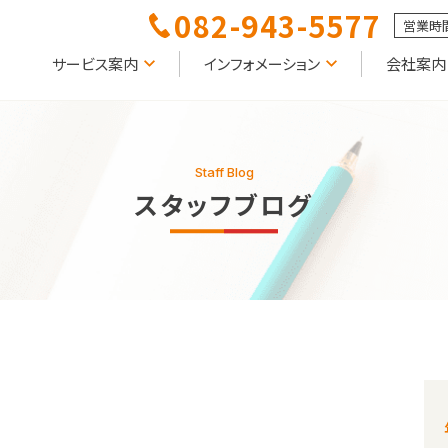
082-943-5577
営業時間
サービス案内
インフォメーション
会社案内
Staff Blog
スタッフブログ