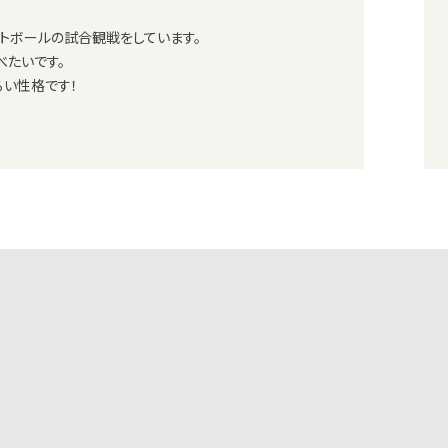
トボールの試合観戦をしています。
べたいです。
るい性格です！