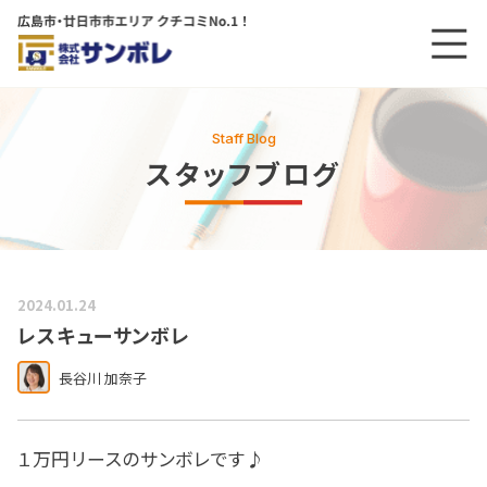
メニ
メインコンテンツにスキップする
Staff Blog
スタッフブログ
2024.01.24
レスキューサンボレ
長谷川 加奈子
１万円リースのサンボレです♪