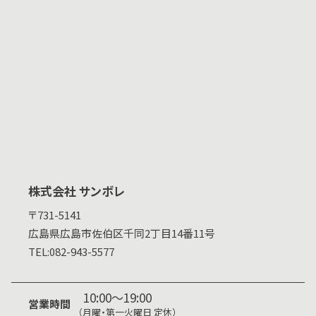
株式会社 サンボレ
〒731-5141
広島県
広島市佐伯区千同2丁目14番11号
TEL:
082-943-5577
10:00～19:00
営業時間
（月曜・第一火曜日 定休）