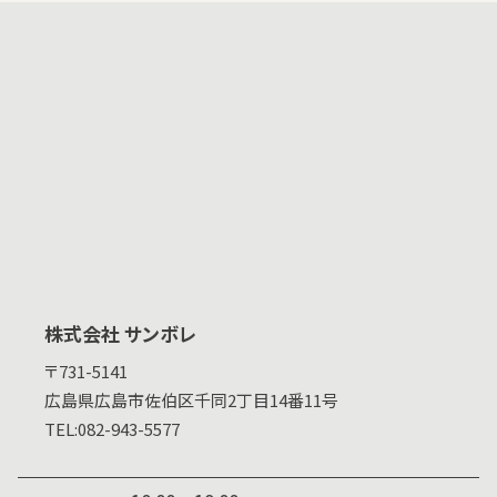
株式会社 サンボレ
〒731-5141
広島県
広島市佐伯区千同2丁目14番11号
TEL:
082-943-5577