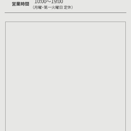
10:00～19:00
営業時間
（月曜・第一火曜日 定休）