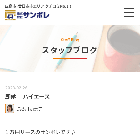
メニ
メインコンテンツにスキップする
Staff Blog
スタッフブログ
2023.02.26
即納 ハイエース
長谷川 加奈子
１万円リースのサンボレです♪