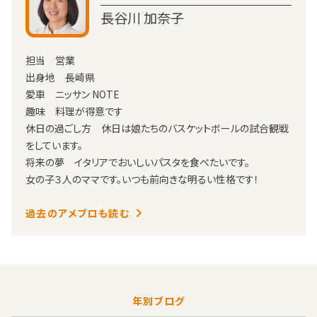
長谷川 加奈子
担当 営業
出身地 長崎県
愛車 ニッサン NOTE
趣味 料理が得意です
休日の過ごし方 休日は娘たちのバスケットボールの試合観戦
をしています。
将来の夢 イタリアでおいしいパスタを食べたいです。
女の子３人のママです。いつも前向きな明るい性格です！
過去のアメブロも読む
年別ブログ