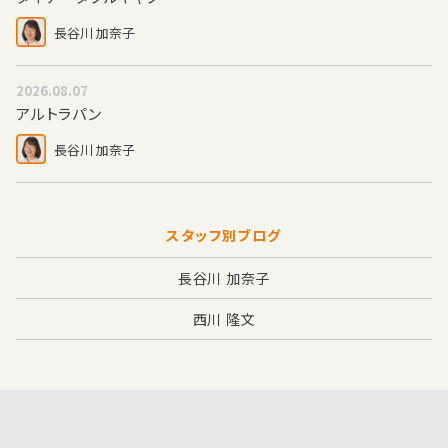
長谷川 加奈子
2026.08.07
アルトラパン
長谷川 加奈子
スタッフ別ブログ
長谷川 加奈子
西川 隆文