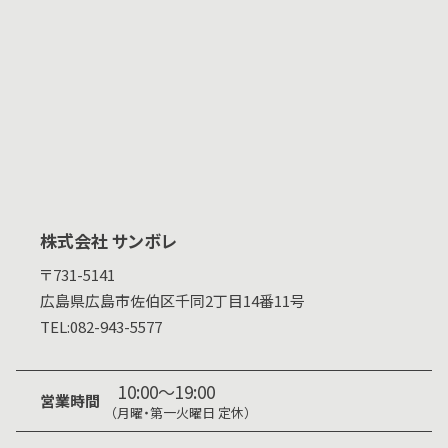
株式会社 サンボレ
〒731-5141
広島県
広島市佐伯区千同2丁目14番11号
TEL:
082-943-5577
10:00～19:00
営業時間
（月曜・第一火曜日 定休）