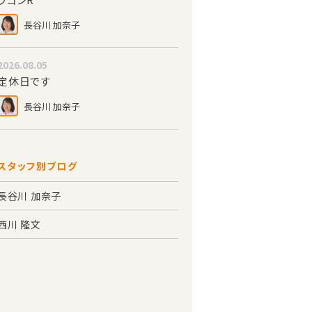
長谷川 加奈子
2026.08.05
定休日です
長谷川 加奈子
スタッフ別ブログ
長谷川 加奈子
西川 隆文