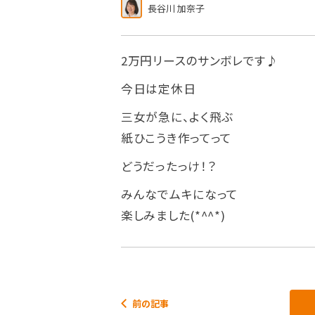
長谷川 加奈子
2万円リースのサンボレです♪
今日は定休日
三女が急に、よく飛ぶ
紙ひこうき作ってって
どうだったっけ！？
みんなでムキになって
楽しみました(*^^*)
前の記事