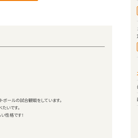
トボールの試合観戦をしています。
べたいです。
るい性格です！