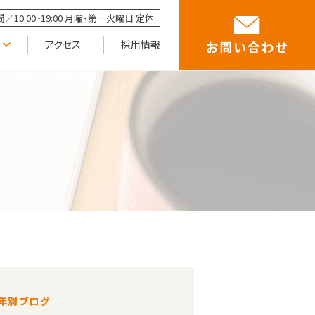
／10:00~19:00 月曜・第一火曜日 定休
アクセス
採用情報
年別ブログ