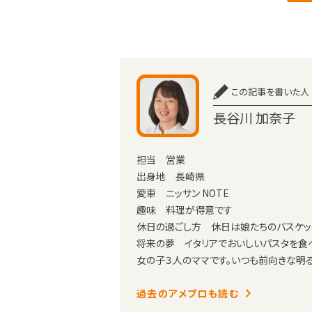
この記事を書いた人
長谷川 加奈子
担当 営業
出身地 長崎県
愛車 ニッサン NOTE
趣味 料理が得意です
休日の過ごし方 休日は娘たちのバスケッ
将来の夢 イタリアでおいしいパスタを食
女の子３人のママです。いつも前向きな明
過去のアメブロも読む