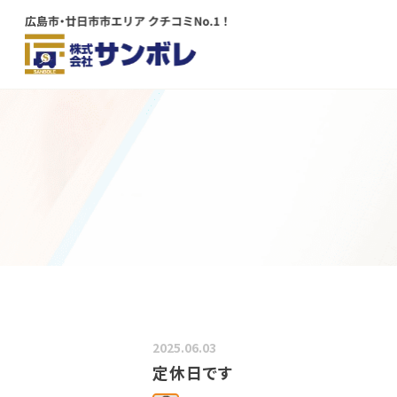
メインコンテンツにスキップする
2025.06.03
定休日です