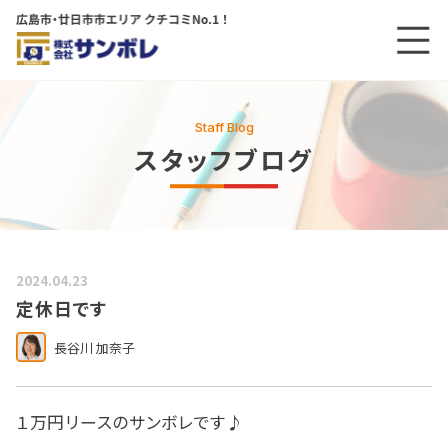
メニ
メインコンテンツにスキップする
Staff Blog
スタッフブログ
2024.04.23
定休日です
長谷川 加奈子
１万円リースのサンボレです♪