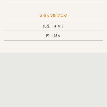
スタッフ別ブログ
長谷川 加奈子
西川 隆文