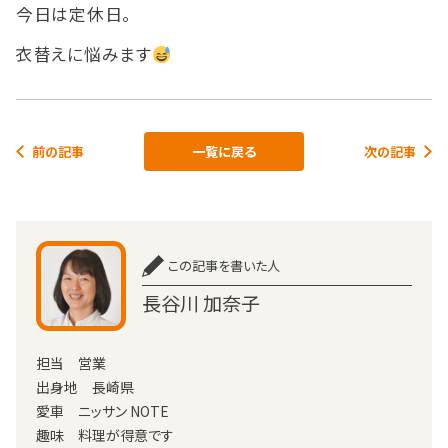
今日は定休日。
衣替えに悩みます
前の記事
一覧に戻る
次の記事
この記事を書いた人
長谷川 加奈子
担当 営業
出身地 長崎県
愛車 ニッサン NOTE
趣味 料理が得意です