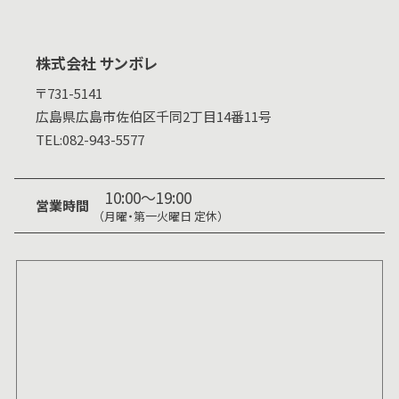
株式会社 サンボレ
〒731-5141
広島県
広島市佐伯区千同2丁目14番11号
TEL:
082-943-5577
10:00～19:00
営業時間
（月曜・第一火曜日 定休）