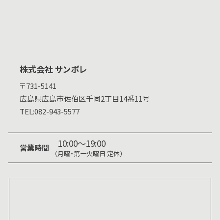
株式会社 サンボレ
〒731-5141
広島県
広島市佐伯区千同2丁目14番11号
TEL:
082-943-5577
10:00～19:00
営業時間
（月曜・第一火曜日 定休）