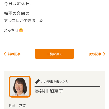
今日は定休日。
梅雨の合間の
アレコレができました
スッキリ
前の記事
一覧に戻る
次の記事
この記事を書いた人
長谷川 加奈子
担当 営業