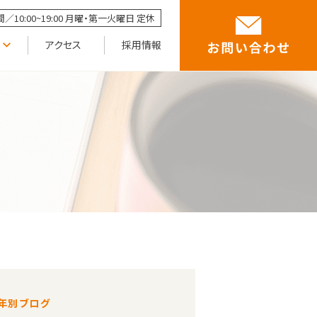
／10:00~19:00 月曜・第一火曜日 定休
アクセス
採用情報
年別ブログ