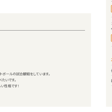
トボールの試合観戦をしています。
べたいです。
るい性格です！