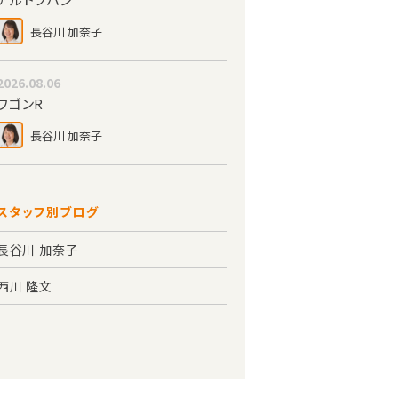
長谷川 加奈子
2026.08.06
ワゴンR
長谷川 加奈子
スタッフ別ブログ
長谷川 加奈子
西川 隆文