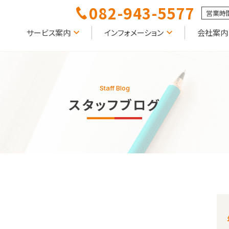
082-943-5577
営業時間
サービス案内
インフォメーション
会社案内
Staff Blog
スタッフブログ