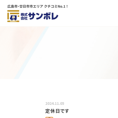
メインコンテンツにスキップする
2024.11.05
定休日です