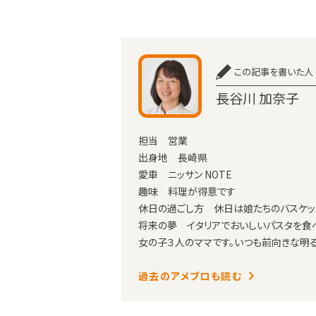
この記事を書いた人
長谷川 加奈子
担当 営業
出身地 長崎県
愛車 ニッサン NOTE
趣味 料理が得意です
休日の過ごし方 休日は娘たちのバスケッ
将来の夢 イタリアでおいしいパスタを食
女の子３人のママです。いつも前向きな明
過去のアメブロも読む