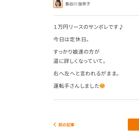
長谷川 加奈子
１万円リースのサンボレです♪
今日は定休日。
すっかり娘達の方が
道に詳しくなっていて。
右へ左へと言われるがまま。
運転手さんしました
前の記事