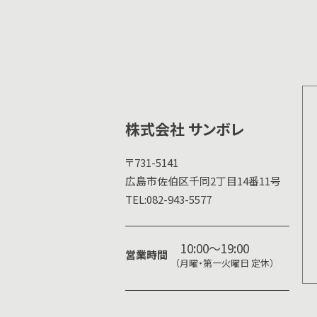
株式会社 サンボレ
〒731-5141
広島市佐伯区千同2丁目14番11号
TEL:
082-943-5577
10:00～19:00
営業時間
（月曜・第一火曜日 定休）