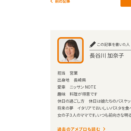
前の記事
この記事を書いた人
長谷川 加奈子
担当 営業
出身地 長崎県
愛車 ニッサン NOTE
趣味 料理が得意です
休日の過ごし方 休日は娘たちのバスケッ
将来の夢 イタリアでおいしいパスタを食
女の子３人のママです。いつも前向きな明
過去のアメブロも読む