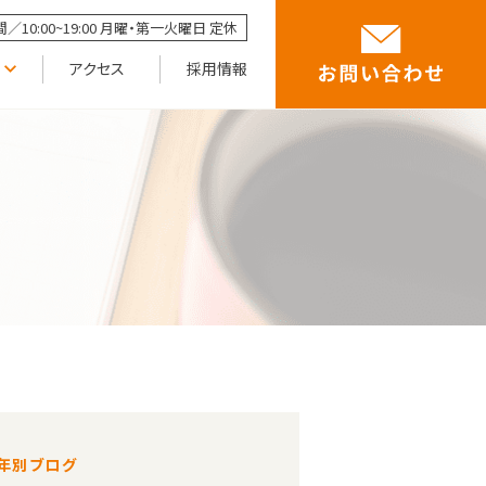
／10:00~19:00 月曜・第一火曜日 定休
アクセス
採用情報
年別ブログ