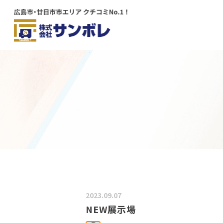
メインコンテンツにスキップする
2023.09.07
NEW展示場