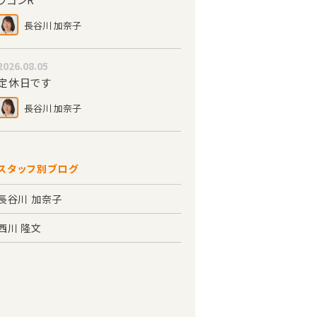
長谷川 加奈子
2026.08.05
定休日です
長谷川 加奈子
スタッフ別ブログ
長谷川 加奈子
西川 隆文