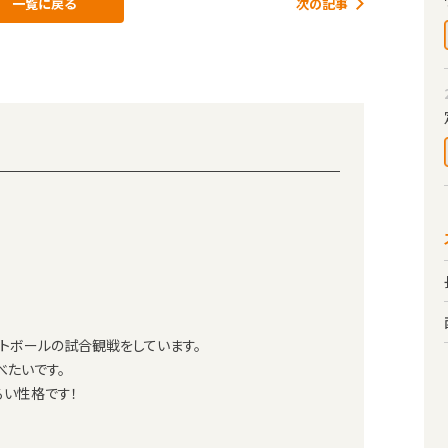
一覧に戻る
次の記事
トボールの試合観戦をしています。
べたいです。
るい性格です！