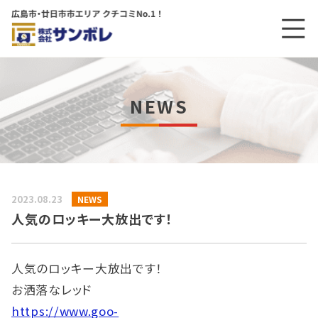
メニ
メインコンテンツにスキップする
NEWS
2023.08.23
NEWS
人気のロッキー大放出です！
人気のロッキー大放出です！
お洒落なレッド
https://www.goo-