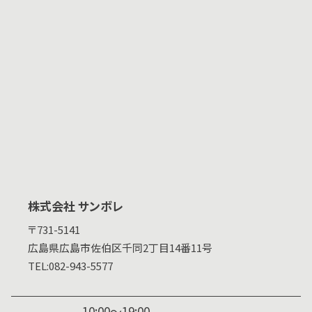
株式会社 サンボレ
〒731-5141
広島県
広島市佐伯区千同2丁目14番11号
TEL:
082-943-5577
10:00～19:00