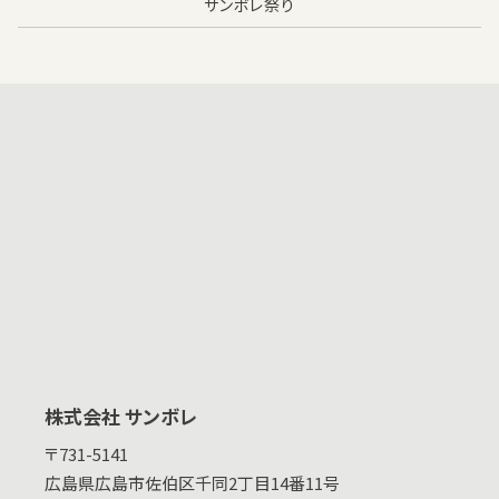
サンボレ祭り
株式会社 サンボレ
〒731-5141
広島県
広島市佐伯区千同2丁目14番11号